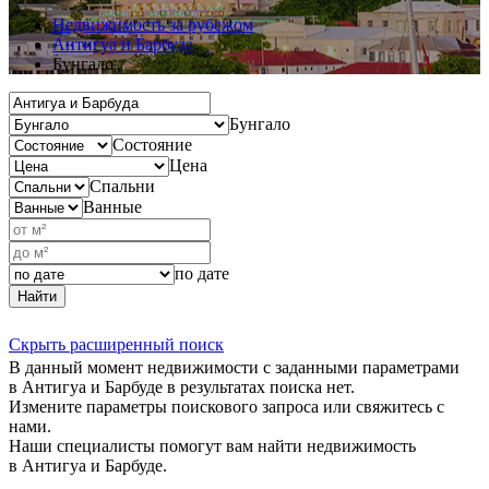
Недвижимость за рубежом
Антигуа и Барбуда
Бунгало
Бунгало
Состояние
Цена
Спальни
Ванные
по дате
Найти
Скрыть расширенный поиск
В данный момент недвижимости с заданными параметрами
в Антигуа и Барбуде в результатах поиска нет.
Измените параметры поискового запроса или свяжитесь с
нами.
Наши специалисты помогут вам найти недвижимость
в Антигуа и Барбуде.