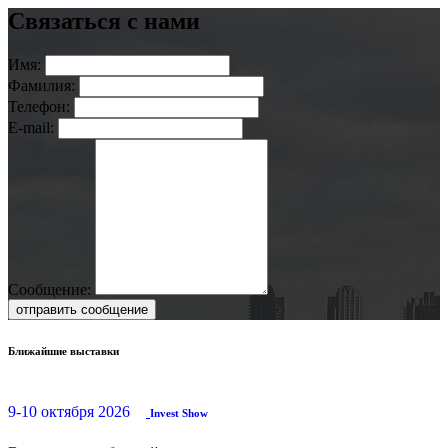
Связаться с нами
Имя:
Фамилия:
Телефон:
E-mail:
Сообщение:
отправить сообщение
Ближайшие выставки
9-10 октября 2026
Invest Show