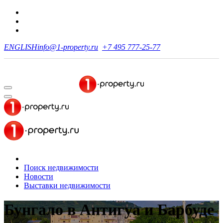
ENGLISH
info@1-property.ru
+7 495 777-25-77
Поиск недвижимости
Новости
Выставки недвижимости
Бунгало в Антигуа и Барбуде