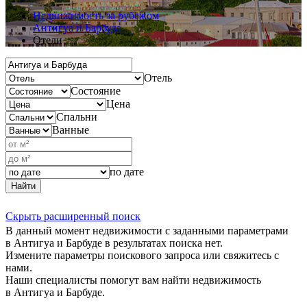
Недвижимость за рубежом
Антигуа и Барбуда
Отели
Отель
Состояние
Цена
Спальни
Ванные
по дате
Найти
Скрыть расширенный поиск
В данный момент недвижимости с заданными параметрами
в Антигуа и Барбуде в результатах поиска нет.
Измените параметры поискового запроса или свяжитесь с
нами.
Наши специалисты помогут вам найти недвижимость
в Антигуа и Барбуде.