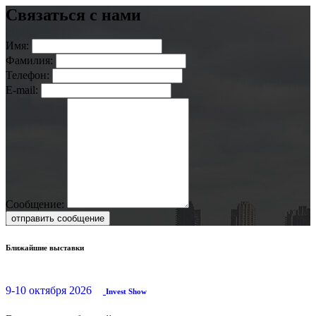
Связаться с нами
Имя:
Фамилия:
Телефон:
E-mail:
Сообщение:
отправить сообщение
Ближайшие выставки
9-10 октября 2026
Invest Show