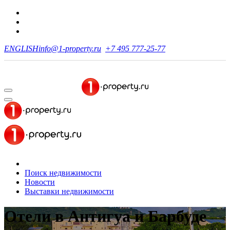
ENGLISH
info@1-property.ru
+7 495 777-25-77
Поиск недвижимости
Новости
Выставки недвижимости
Отели в Антигуа и Барбуде