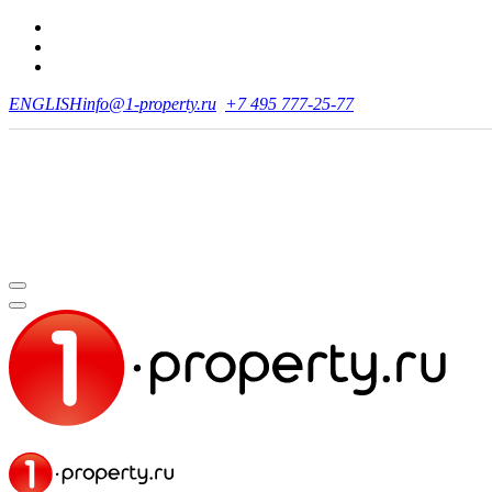
ENGLISH
info@1-property.ru
+7 495 777-25-77