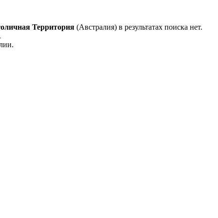
оличная Территория
(Австралия) в результатах поиска нет.
.
лии.