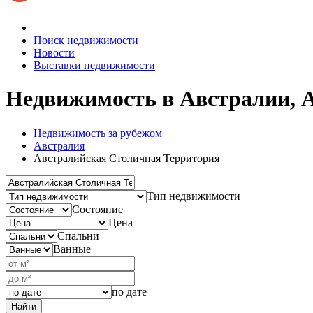
Поиск недвижимости
Новости
Выставки недвижимости
Недвижимость в Австралии, 
Недвижимость за рубежом
Австралия
Австралийская Столичная Территория
Тип недвижимости
Состояние
Цена
Спальни
Ванные
по дате
Найти