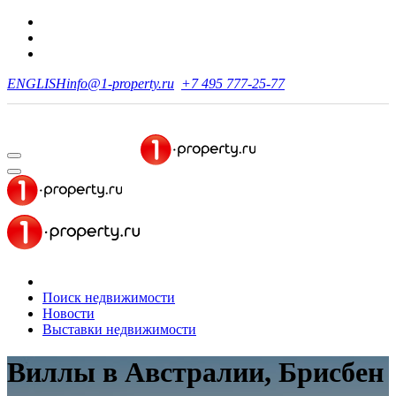
ENGLISH
info@1-property.ru
+7 495 777-25-77
Поиск недвижимости
Новости
Выставки недвижимости
Виллы в Австралии, Брисбен