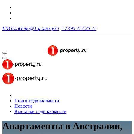
ENGLISH
info@1-property.ru
+7 495 777-25-77
Поиск недвижимости
Новости
Выставки недвижимости
Апартаменты в Австралии,