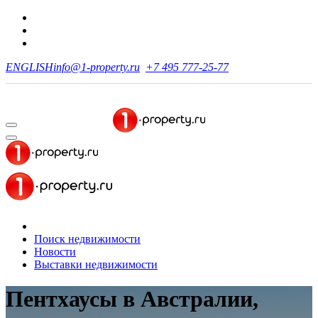
ENGLISH
info@1-property.ru
+7 495 777-25-77
Поиск недвижимости
Новости
Выставки недвижимости
Пентхаусы в Австралии,