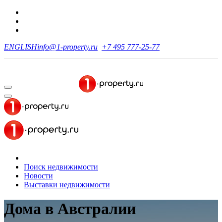
ENGLISH
info@1-property.ru
+7 495 777-25-77
Поиск недвижимости
Новости
Выставки недвижимости
Дома в Австралии