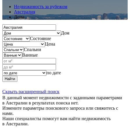
Недвижимость за рубежом
Австралия
Дома
Дом
Состояние
Цена
Спальни
Ванные
по дате
Найти
Скрыть расширенный поиск
В данный момент недвижимости с заданными параметрами
в Австралии в результатах поиска нет.
Измените параметры поискового запроса или свяжитесь с
нами.
Наши специалисты помогут вам найти недвижимость
в Австралии.