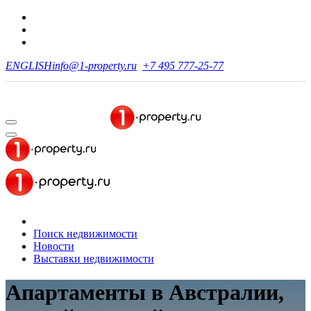
ENGLISH
info@1-property.ru
+7 495 777-25-77
Поиск недвижимости
Новости
Выставки недвижимости
Апартаменты в Австралии,