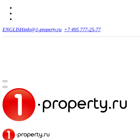
ENGLISH
info@1-property.ru
+7 495 777-25-77