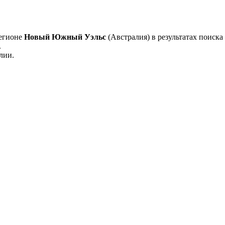
регионе
Новый Южный Уэльс
(Австралия) в результатах поиска 
.
лии.