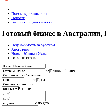
Поиск недвижимости
Новости
Выставки недвижимости
Готовый бизнес в Австралии
Недвижимость за рубежом
Австралия
Новый Южный Уэльс
Готовый бизнес
Готовый бизнес
Состояние
Цена
Спальни
Ванные
по дате