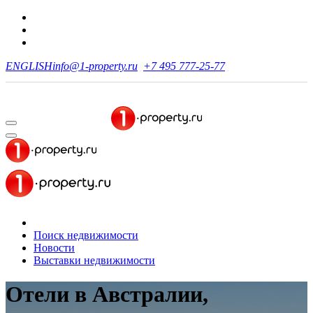
ENGLISH
info@1-property.ru
+7 495 777-25-77
Поиск недвижимости
Новости
Выставки недвижимости
Отели в Австралии,