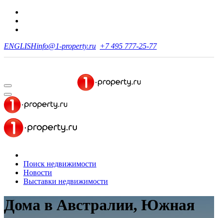
ENGLISH
info@1-property.ru
+7 495 777-25-77
Поиск недвижимости
Новости
Выставки недвижимости
Дома в Австралии, Южная