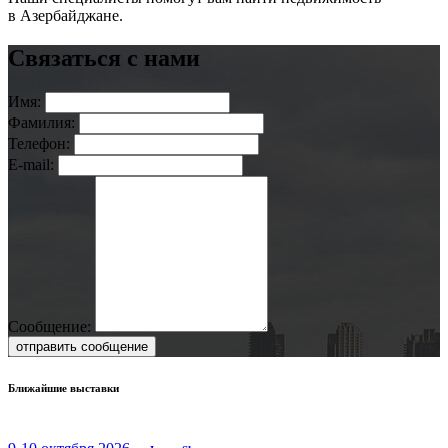
в Азербайджане.
Связаться с нами
Имя:
Фамилия:
Телефон:
E-mail:
Сообщение:
отправить сообщение
Ближайшие выставки