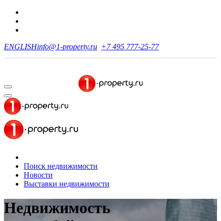
ENGLISH
info@1-property.ru
+7 495 777-25-77
Поиск недвижимости
Новости
Выставки недвижимости
Недвижимость