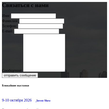
Связаться с нами
Имя:
Фамилия:
Телефон:
E-mail:
Сообщение:
отправить сообщение
Ближайшие выставки
9-10 октября 2026
Invest Show