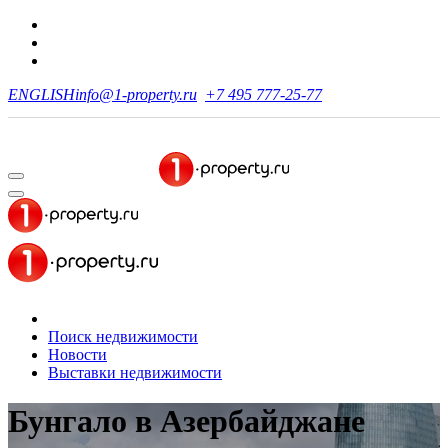
ENGLISH
info@1-property.ru
+7 495 777-25-77
Поиск недвижимости
Новости
Выставки недвижимости
Бунгало в Азербайджане