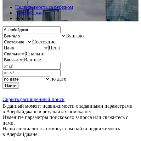
Недвижимость за рубежом
Азербайджан
Бунгало
Бунгало
Состояние
Цена
Спальни
Ванные
по дате
Найти
Скрыть расширенный поиск
В данный момент недвижимости с заданными параметрами
в Азербайджане в результатах поиска нет.
Измените параметры поискового запроса или свяжитесь с
нами.
Наши специалисты помогут вам найти недвижимость
в Азербайджане.