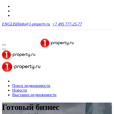
ENGLISH
info@1-property.ru
+7 495 777-25-77
Поиск недвижимости
Новости
Выставки недвижимости
Готовый бизнес