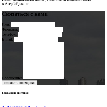
в Азербайджане.
Связаться с нами
Имя:
Фамилия:
Телефон:
E-mail:
Сообщение:
отправить сообщение
Ближайшие выставки