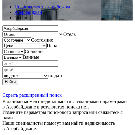
Недвижимость за рубежом
Азербайджан
Отели
Отель
Состояние
Цена
Спальни
Ванные
по дате
Найти
Скрыть расширенный поиск
В данный момент недвижимости с заданными параметрами
в Азербайджане в результатах поиска нет.
Измените параметры поискового запроса или свяжитесь с
нами.
Наши специалисты помогут вам найти недвижимость
в Азербайджане.