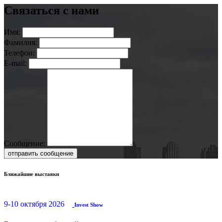
Связаться с нами
Имя:
Фамилия:
Телефон:
E-mail:
Сообщение:
отправить сообщение
Ближайшие выставки
9-10 октября 2026
Invest Show