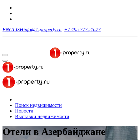
ENGLISH
info@1-property.ru
+7 495 777-25-77
Поиск недвижимости
Новости
Выставки недвижимости
Отели в Азербайджане