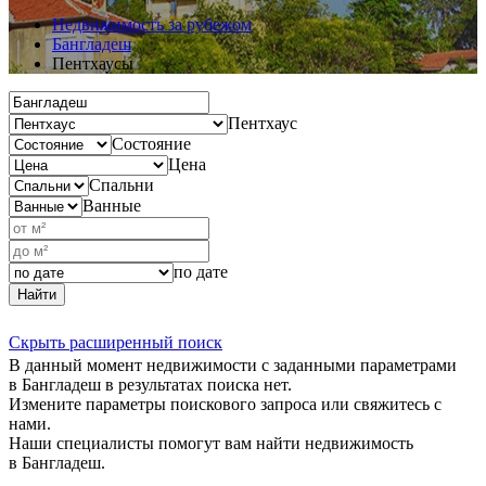
Недвижимость за рубежом
Бангладеш
Пентхаусы
Пентхаус
Состояние
Цена
Спальни
Ванные
по дате
Найти
Скрыть расширенный поиск
В данный момент недвижимости с заданными параметрами
в Бангладеш в результатах поиска нет.
Измените параметры поискового запроса или свяжитесь с
нами.
Наши специалисты помогут вам найти недвижимость
в Бангладеш.