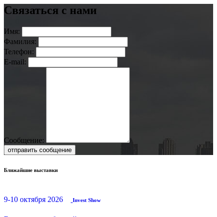
Связаться с нами
Имя:
Фамилия:
Телефон:
E-mail:
Сообщение:
отправить сообщение
Ближайшие выставки
9-10 октября 2026
Invest Show