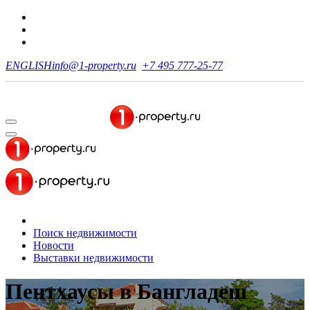
ENGLISH
info@1-property.ru
+7 495 777-25-77
Поиск недвижимости
Новости
Выставки недвижимости
Пентхаусы в Бангладеш