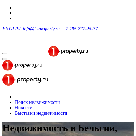
ENGLISH
info@1-property.ru
+7 495 777-25-77
Поиск недвижимости
Новости
Выставки недвижимости
Недвижимость в Бельгии,