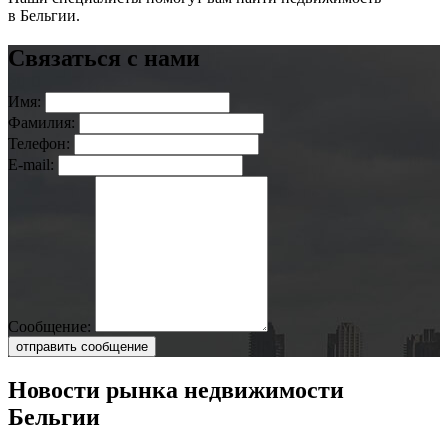
в Бельгии.
Связаться с нами
Имя:
Фамилия:
Телефон:
E-mail:
Сообщение:
отправить сообщение
Новости рынка недвижимости
Бельгии