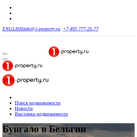
ENGLISH
info@1-property.ru
+7 495 777-25-77
Поиск недвижимости
Новости
Выставки недвижимости
Бунгало в Бельгии