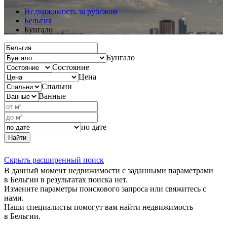
Недвижимость за рубежом
Бельгия
Бунгало
Бунгало
Состояние
Цена
Спальни
Ванные
по дате
Найти
Скрыть расширенный поиск
В данный момент недвижимости с заданными параметрами
в Бельгии в результатах поиска нет.
Измените параметры поискового запроса или свяжитесь с
нами.
Наши специалисты помогут вам найти недвижимость
в Бельгии.