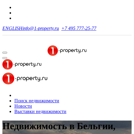
ENGLISH
info@1-property.ru
+7 495 777-25-77
Поиск недвижимости
Новости
Выставки недвижимости
Недвижимость в Бельгии,