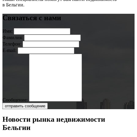
в Бельгии.
Связаться с нами
Имя:
Фамилия:
Телефон:
E-mail:
Сообщение:
отправить сообщение
Новости рынка недвижимости
Бельгии