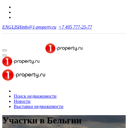
ENGLISH
info@1-property.ru
+7 495 777-25-77
Поиск недвижимости
Новости
Выставки недвижимости
Участки в Бельгии