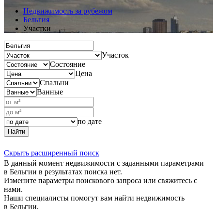
Недвижимость за рубежом
Бельгия
Участки
Участок
Состояние
Цена
Спальни
Ванные
по дате
Найти
Скрыть расширенный поиск
В данный момент недвижимости с заданными параметрами
в Бельгии в результатах поиска нет.
Измените параметры поискового запроса или свяжитесь с
нами.
Наши специалисты помогут вам найти недвижимость
в Бельгии.