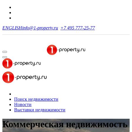
ENGLISH
info@1-property.ru
+7 495 777-25-77
Поиск недвижимости
Новости
Выставки недвижимости
Коммерческая недвижимость