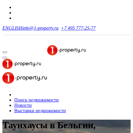
ENGLISH
info@1-property.ru
+7 495 777-25-77
Поиск недвижимости
Новости
Выставки недвижимости
Таунхаусы в Бельгии,