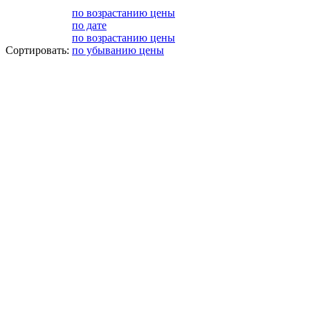
по возрастанию цены
по дате
по возрастанию цены
Сортировать:
по убыванию цены