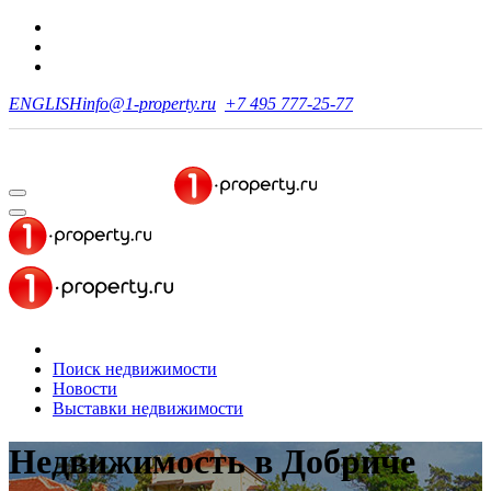
ENGLISH
info@1-property.ru
+7 495 777-25-77
Поиск недвижимости
Новости
Выставки недвижимости
Недвижимость
в Добриче