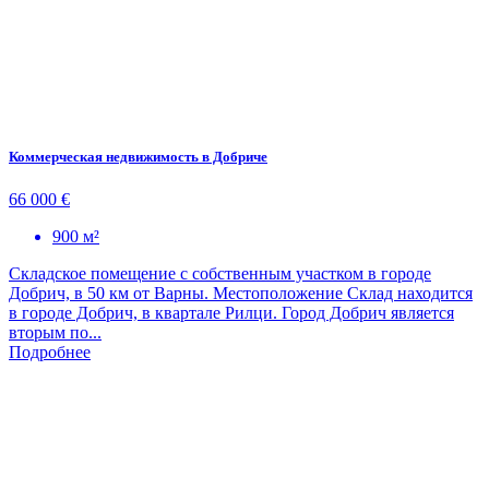
Коммерческая недвижимость в Добриче
66 000 €
900 м²
Складское помещение с собственным участком в городе
Добрич, в 50 км от Варны. Местоположение Склад находится
в городе Добрич, в квартале Рилци. Город Добрич является
вторым по...
Подробнее