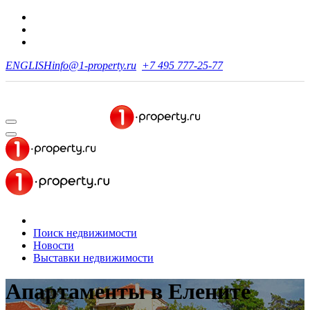
ENGLISH
info@1-property.ru
+7 495 777-25-77
Поиск недвижимости
Новости
Выставки недвижимости
Апартаменты
в Елените