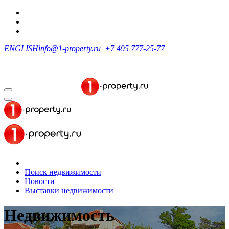
ENGLISH
info@1-property.ru
+7 495 777-25-77
Поиск недвижимости
Новости
Выставки недвижимости
Недвижимость