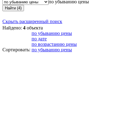
по убыванию цены
Найти (4)
Скрыть расширенный поиск
Найдено:
4
объекта
по убыванию цены
по дате
по возрастанию цены
Сортировать:
по убыванию цены