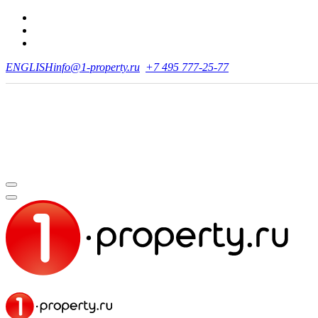
ENGLISH
info@1-property.ru
+7 495 777-25-77