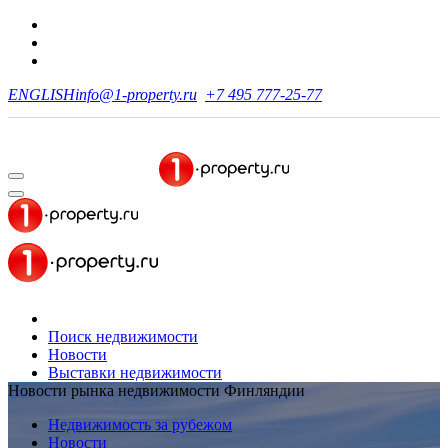
ENGLISH
info@1-property.ru
+7 495 777-25-77
Поиск недвижимости
Новости
Выставки недвижимости
Новости рынка недвижимости Финляндии
Недвижимость за рубежом
Новости