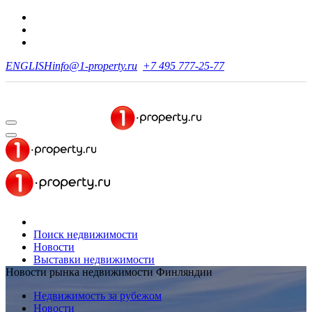
ENGLISH
info@1-property.ru
+7 495 777-25-77
Поиск недвижимости
Новости
Выставки недвижимости
Новости рынка недвижимости Финляндии
Недвижимость за рубежом
Новости