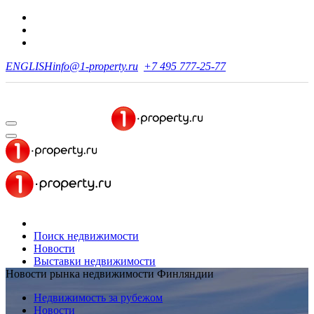
ENGLISH
info@1-property.ru
+7 495 777-25-77
Поиск недвижимости
Новости
Выставки недвижимости
Новости рынка недвижимости Финляндии
Недвижимость за рубежом
Новости