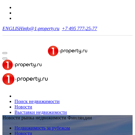
ENGLISH
info@1-property.ru
+7 495 777-25-77
Поиск недвижимости
Новости
Выставки недвижимости
Новости рынка недвижимости Финляндии
Недвижимость за рубежом
Новости