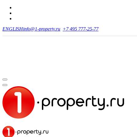
ENGLISH
info@1-property.ru
+7 495 777-25-77