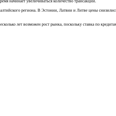
время начинает увеличиваться количество трансакций.
Балтийского региона. В Эстонии, Латвии и Литве цены снизилис
есколько лет возможен рост рынка, поскольку ставка по кредита