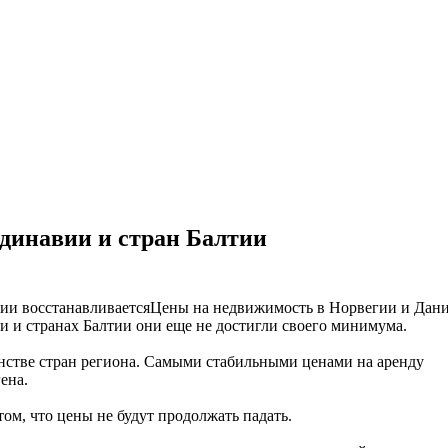
динавии и стран Балтии
Цены на недвижимость в Норвегии и Дан
и и странах Балтии они еще не достигли своего минимума.
нстве стран региона. Самыми стабильными ценами на аренду
ена.
м, что цены не будут продолжать падать.