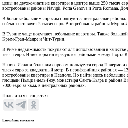
цены на двухкомнатные квартиры в центре выше 250 тысяч евр
востребованы районы Navigli, Porta Genova и Porta Romana. Д
В Болонье большим спросом пользуются центральные районы. В
сейчас составляет 5 тысяч евро. Востребованы районы Мурри-
В Турине чаще покупают небольшие квартиры. Также большой 
Крым-Гран-Мадре и Чит-Турин.
В Риме недвижимость покупают для использования в качестве д
тысяч евро. Инвесторы интересуются районами между Порта Ка
На юге Италии большим спросом пользуется город Палермо и е
тысяч евро за квадратный метр. В периферийных районах — 130
востребованы квартиры в Неаполе. Но найти здесь небольшие
площади Пьяцца-дель-Гезу, монастыря Санта-Кьяра и района Ви
7000 евро за кв.м. в центральных районах.
Поделиться в соцсетях:
Ближайшие выставки