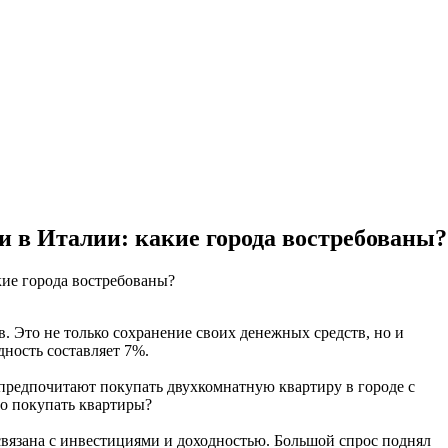
 в Италии: какие города востребованы?
. Это не только сохранение своих денежных средств, но и
дность составляет 7%.
 предпочитают покупать двухкомнатную квартиру в городе с
го покупать квартиры?
связана с инвестициями и доходностью. Большой спрос поднял