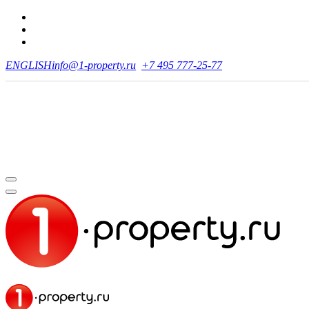
ENGLISH
info@1-property.ru
+7 495 777-25-77