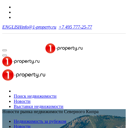
ENGLISH
info@1-property.ru
+7 495 777-25-77
Поиск недвижимости
Новости
Выставки недвижимости
Новости рынка недвижимости Северного Кипра
Недвижимость за рубежом
Новости