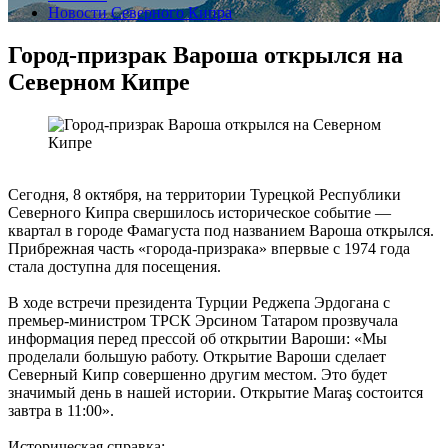
Новости Северного Кипра
Город-призрак Вароша открылся на
Северном Кипре
Сегодня, 8 октября, на территории Турецкой Республики
Северного Кипра свершилось историческое событие —
квартал в городе Фамагуста под названием Вароша открылся.
Прибрежная часть «города-призрака» впервые с 1974 года
стала доступна для посещения.
В ходе встречи президента Турции Реджепа Эрдогана с
премьер-министром ТРСК Эрсином Татаром прозвучала
информация перед прессой об открытии Вароши: «Мы
проделали большую работу. Открытие Вароши сделает
Северный Кипр совершенно другим местом. Это будет
значимый день в нашей истории. Открытие Maraş состоится
завтра в 11:00».
Историческая справка: