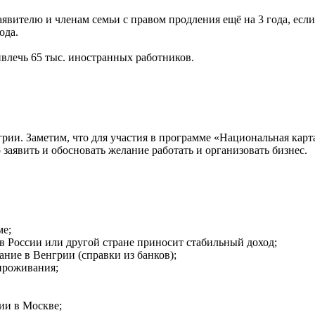
явителю и членам семьи с правом продления ещё на 3 года, если
ода.
влечь 65 тыс. иностранных работников.
ии. Заметим, что для участия в программе «Национальная карт
 заявить и обосновать желание работать и организовать бизнес.
ме;
 в России или другой стране приносит стабильный доход;
ние в Венгрии (справки из банков);
проживания;
рии в Москве;