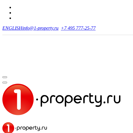
ENGLISH
info@1-property.ru
+7 495 777-25-77