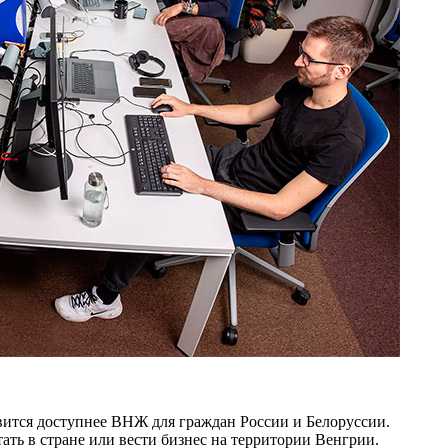
вится доступнее ВНЖ для граждан России и Белоруссии.
ать в стране или вести бизнес на территории Венгрии.