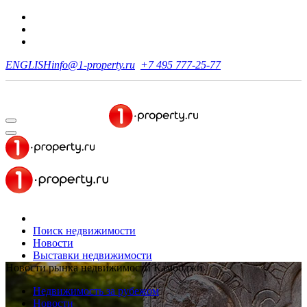
ENGLISH
info@1-property.ru
+7 495 777-25-77
Поиск недвижимости
Новости
Выставки недвижимости
Новости рынка недвижимости Камбоджи
Недвижимость за рубежом
Новости