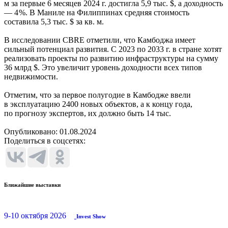
м за первые 6 месяцев 2024 г. достигла 5,9 тыс. $, а доходность
— 4 %. В Маниле на Филиппинах средняя стоимость
составила 5,3 тыс. $ за кв. м.
В исследовании CBRE отметили, что Камбоджа имеет
сильный потенциал развития. С 2023 по 2033 г. в стране хотят
реализовать проекты по развитию инфраструктуры на сумму
36 млрд $. Это увеличит уровень доходности всех типов
недвижимости.
Отметим, что за первое полугодие в Камбодже ввели
в эксплуатацию 2400 новых объектов, а к концу года,
по прогнозу экспертов, их должно быть 14 тыс.
Опубликовано:
01.08.2024
Поделиться в соцсетях:
Ближайшие выставки
9-10 октября 2026
Invest Show