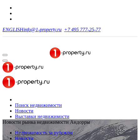
ENGLISH
info@1-property.ru
+7 495 777-25-77
Поиск недвижимости
Новости
Выставки недвижимости
Новости рынка недвижимости Андорры
Недвижимость за рубежом
Новости