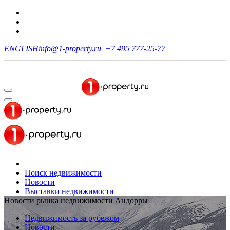
ENGLISH
info@1-property.ru
+7 495 777-25-77
Поиск недвижимости
Новости
Выставки недвижимости
Новости рынка недвижимости Андорры
Недвижимость за рубежом
Новости