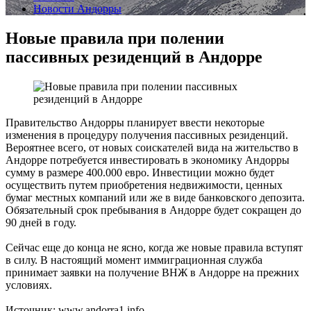
Новости Андорры
Новые правила при полении
пассивных резиденций в Андорре
Правительство Андорры планирует ввести некоторые
изменения в процедуру получения пассивных резиденций.
Вероятнее всего, от новых соискателей вида на жительство в
Андорре потребуется инвестировать в экономику Андорры
сумму в размере 400.000 евро. Инвестиции можно будет
осуществить путем приобретения недвижимости, ценных
бумаг местных компаний или же в виде банковского депозита.
Обязательный срок пребывания в Андорре будет сокращен до
90 дней в году.
Сейчас еще до конца не ясно, когда же новые правила вступят
в силу. В настоящий момент иммиграционная служба
принимает заявки на получение ВНЖ в Андорре на прежних
условиях.
Источник: www.andorra1.info