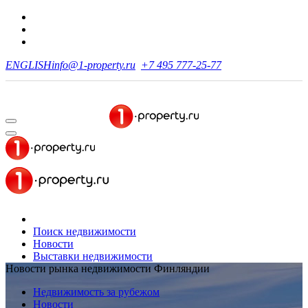
ENGLISH
info@1-property.ru
+7 495 777-25-77
Поиск недвижимости
Новости
Выставки недвижимости
Новости рынка недвижимости Финляндии
Недвижимость за рубежом
Новости