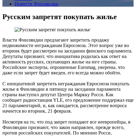
Новости Финляндии
Русским запретят покупать жилье
Власти Финляндии предлагают запретить продажу
недвижимости негражданам Евросоюза. Этот вопрос уже во
вторник будет рассмотрен на заседании финского парламента.
Депутаты признают, что инициатива родилась как ответ на
активность русских, скупающих жилье на юге страны.
Российские эксперты, опрошенные Euromag, уверены, что
даже если запрет будет введен, его всегда можно обойти.
С инициативой запретить негражданам Евросоюза покупать
жилье в Финляндии в пятницу на заседании парламента
страны выступил депутат Центра Маркку Росси. Как
сообщает радиостанция YLE, его предложение поддержал еще
21 парламентарий, и, как ожидается, рассмотрение вопроса
начнется во вторник, 21 февраля.
Несмотря на то, что под запрет попадают все неевропейцы, в
Финляндии признают, что закон направлен, прежде всего,
против российских покупателей. По мнению Росси,