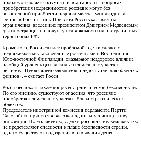
проблемой является отсутствие взаимности в вопросах
приобретения недвижимости: россияне могут без
ограничений приобрести недвижимость в Финляндии, а
финны в России – нет. При этом Росси указывает на
ограничения, введенные президентом Дмитрием Медведевым
для иностранцев на покупку недвижимости на приграничных
территориях РФ.
Кроме того, Росси считает проблемой то, что сделки с
недвижимостью, заключенные россиянами в Восточной и
Юго-восточной Финляндии, оказывают нездоровое влияние
на общий уровень цен на жилье и земельные участки в
регионе. «Цены сильно завышены и недоступны для обычных
финнов», – считает Росси.
Росси беспокоят также вопросы стратегической безопасности.
По его мнению, существуют опасения, что россияне
приобретают земельные участки вблизи стратегических
объектов.
Председатель иностранной комиссии парламента Пертти
Салолайнен приветствовал законодательную инициативу
оппозиции. По его мнению, сделки россиян с недвижимостью
не представляют опасности в плане безопасности страны,
однако существуют подозрения в отмывании денег.