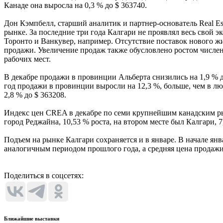
Канаде она выросла на 0,3 % до $ 363740.
Дон Кэмпбелл, старший аналитик и партнер-основатель Real Es
рынке. За последние три года Калгари не проявлял весь свой 
Торонто и Ванкувер, например. Отсутствие поставок нового ж
продажи. Увеличение продаж также обусловлено ростом численн
рабочих мест.
В декабре продажи в провинции Альберта снизились на 1,9 % до
год продажи в провинции выросли на 12,3 %, больше, чем в л
2,8 % до $ 363208.
Индекс цен CREA в декабре по семи крупнейшим канадским рын
город Реджайна, 10,53 % роста, на втором месте был Калгари, 7
Подъем на рынке Калгари сохраняется и в январе. В начале янв
аналогичным периодом прошлого года, а средняя цена продажи 
Поделиться в соцсетях:
Ближайшие выставки