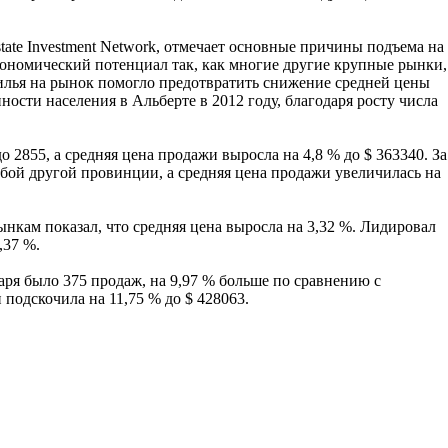
tate Investment Network, отмечает основные причины подъема на
экономический потенциал так, как многие другие крупные рынки,
илья на рынок помогло предотвратить снижение средней цены
ости населения в Альберте в 2012 году, благодаря росту числа
 2855, а средняя цена продажи выросла на 4,8 % до $ 363340. За
юбой другой провинции, а средняя цена продажи увеличилась на
кам показал, что средняя цена выросла на 3,32 %. Лидировал
,37 %.
аря было 375 продаж, на 9,97 % больше по сравнению с
подскочила на 11,75 % до $ 428063.