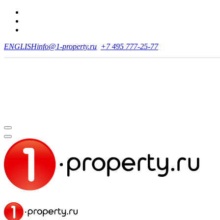
ENGLISH
info@1-property.ru
+7 495 777-25-77