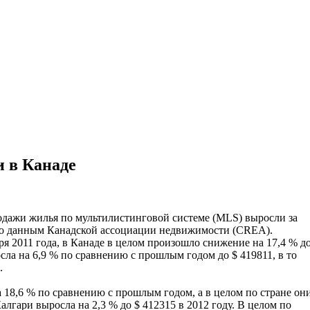
 в Канаде
одажи жилья по мультилистинговой системе (MLS) выросли за
, по данным Канадской ассоциации недвижимости (CREA).
ря 2011 года, в Канаде в целом произошло снижение на 17,4 % д
сла на 6,9 % по сравнению с прошлым годом до $ 419811, в то
.
 18,6 % по сравнению с прошлым годом, а в целом по стране он
алгари выросла на 2,3 % до $ 412315 в 2012 году. В целом по