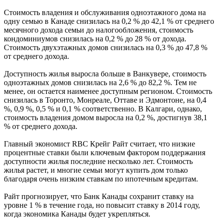
Стоимость владения и обслуживания одноэтажного дома на
одну семью в Канаде снизилась на 0,2 % до 42,1 % от среднего
месячного дохода семьи до налогообложения, стоимость
кондоминиумов снизилась на 0,2 % до 28 % от дохода.
Стоимость двухэтажных домов снизилась на 0,3 % до 47,8 %
от среднего дохода.
Доступность жилья выросла больше в Ванкувере, стоимость
одноэтажных домов снизилась на 2,6 % до 82,2 %. Тем не
менее, он остается наименее доступным регионом. Стоимость
снизилась в Торонто, Монреале, Оттаве и Эдмонтоне, на 0,4
%, 0,9 %, 0,5 % и 0,1 % соответственно. В Калгари, однако,
стоимость владения домом выросла на 0,2 %, достигнув 38,1
% от среднего дохода.
Главный экономист RBC Крейг Райт считает, что низкие
процентные ставки были ключевым фактором поддержания
доступности жилья последние несколько лет. Стоимость
жилья растет, и многие семьи могут купить дом только
благодаря очень низким ставкам по ипотечным кредитам.
Райт прогнозирует, что Банк Канады сохранит ставку на
уровне 1 % в течение года, но повысит ставку в 2014 году,
когда экономика Канады будет укрепляться.