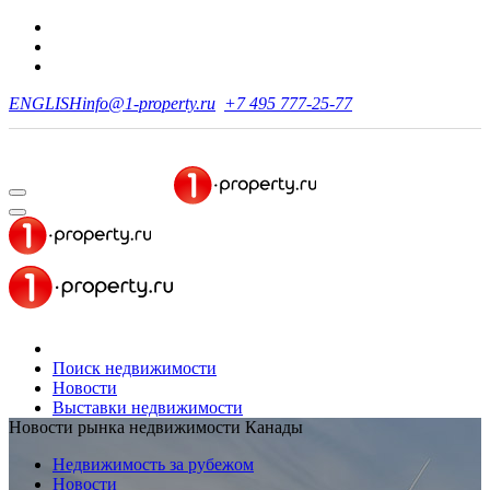
ENGLISH
info@1-property.ru
+7 495 777-25-77
Поиск недвижимости
Новости
Выставки недвижимости
Новости рынка недвижимости Канады
Недвижимость за рубежом
Новости