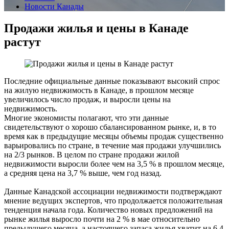
Новости Канады
Продажи жилья и цены в Канаде
растут
Последние официальные данные показывают высокий спрос
на жилую недвижимость в Канаде, в прошлом месяце
увеличилось число продаж, и выросли цены на
недвижимость.
Многие экономисты полагают, что эти данные
свидетельствуют о хорошо сбалансированном рынке, и, в то
время как в предыдущие месяцы объемы продаж существенно
варьировались по стране, в течение мая продажи улучшились
на 2/3 рынков. В целом по стране продажи жилой
недвижимости выросли более чем на 3,5 % в прошлом месяце,
а средняя цена на 3,7 % выше, чем год назад.
Данные Канадской ассоциации недвижимости подтверждают
мнение ведущих экспертов, что продолжается положительная
тенденция начала года. Количество новых предложений на
рынке жилья выросло почти на 2 % в мае относительно
предыдущего месяца, а настоящего запаса жилья хватит на 6,4