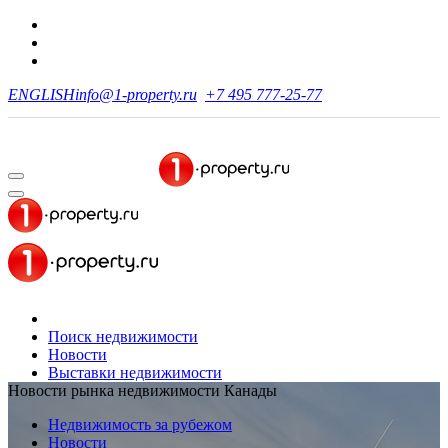
ENGLISH
info@1-property.ru
+7 495 777-25-77
Поиск недвижимости
Новости
Выставки недвижимости
Новости рынка недвижимости Канады
Недвижимость за рубежом
Новости