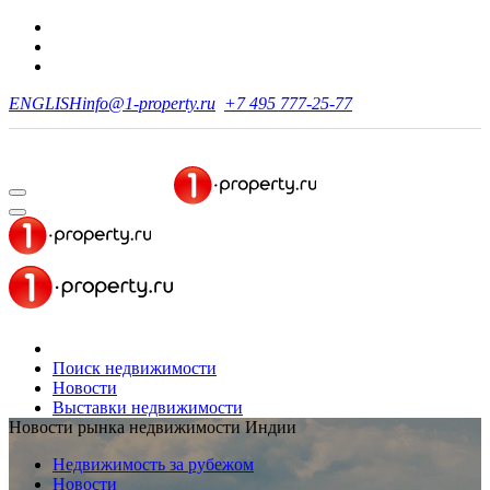
ENGLISH
info@1-property.ru
+7 495 777-25-77
Поиск недвижимости
Новости
Выставки недвижимости
Новости рынка недвижимости Индии
Недвижимость за рубежом
Новости