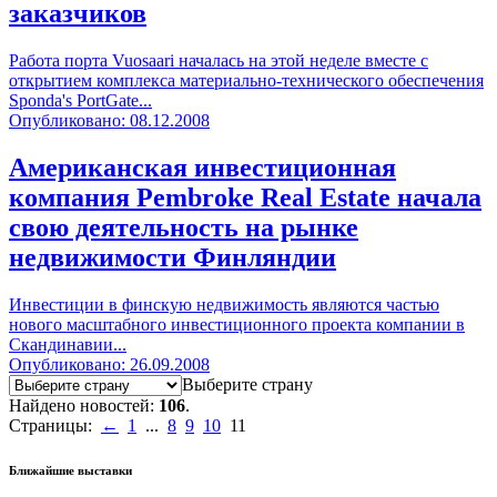
заказчиков
Работа порта Vuosaari началась на этой неделе вместе с
открытием комплекса материально-технического обеспечения
Sponda's PortGate...
Опубликовано: 08.12.2008
Американская инвестиционная
компания Pembroke Real Estate начала
свою деятельность на рынке
недвижимости Финляндии
Инвестиции в финскую недвижимость являются частью
нового масштабного инвестиционного проекта компании в
Скандинавии...
Опубликовано: 26.09.2008
Выберите страну
Найдено новостей:
106
.
Страницы:
←
1
...
8
9
10
11
Ближайшие выставки