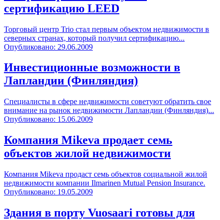
сертификацию LEED
Торговый центр Trio стал первым объектом недвижимости в
северных странах, который получил сертификацию...
Опубликовано: 29.06.2009
Инвестиционные возможности в
Лапландии (Финляндия)
Специалисты в сфере недвижимости советуют обратить свое
внимание на рынок недвижимости Лапландии (Финляндия)...
Опубликовано: 15.06.2009
Компания Mikeva продает семь
объектов жилой недвижимости
Компания Mikeva продаст семь объектов социальной жилой
недвижимости компании Ilmarinen Mutual Pension Insurance.
Опубликовано: 19.05.2009
Здания в порту Vuosaari готовы для