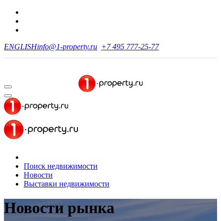
ENGLISH
info@1-property.ru
+7 495 777-25-77
Поиск недвижимости
Новости
Выставки недвижимости
Новости рынка