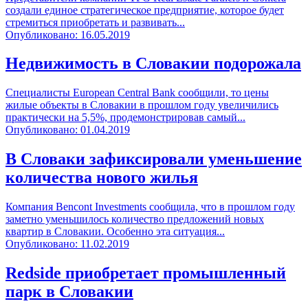
создали единое стратегическое предприятие, которое будет
стремиться приобретать и развивать...
Опубликовано: 16.05.2019
Недвижимость в Словакии подорожала
Специалисты European Central Bank сообщили, то цены
жилые объекты в Словакии в прошлом году увеличились
практически на 5,5%, продемонстрировав самый...
Опубликовано: 01.04.2019
В Словаки зафиксировали уменьшение
количества нового жилья
Компания Bencont Investments сообщила, что в прошлом году
заметно уменьшилось количество предложений новых
квартир в Словакии. Особенно эта ситуация...
Опубликовано: 11.02.2019
Redside приобретает промышленный
парк в Словакии