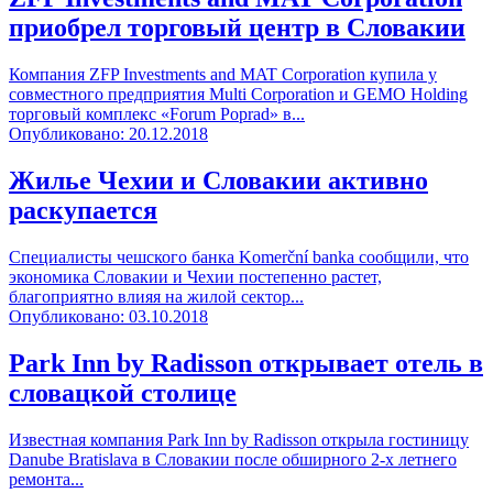
приобрел торговый центр в Словакии
Компания ZFP Investments and MAT Corporation купила у
совместного предприятия Multi Corporation и GEMO Holding
торговый комплекс «Forum Poprad» в...
Опубликовано: 20.12.2018
Жилье Чехии и Словакии активно
раскупается
Специалисты чешского банка Komerční banka сообщили, что
экономика Словакии и Чехии постепенно растет,
благоприятно влияя на жилой сектор...
Опубликовано: 03.10.2018
Park Inn by Radisson открывает отель в
словацкой столице
Известная компания Park Inn by Radisson открыла гостиницу
Danube Bratislava в Словакии после обширного 2-х летнего
ремонта...