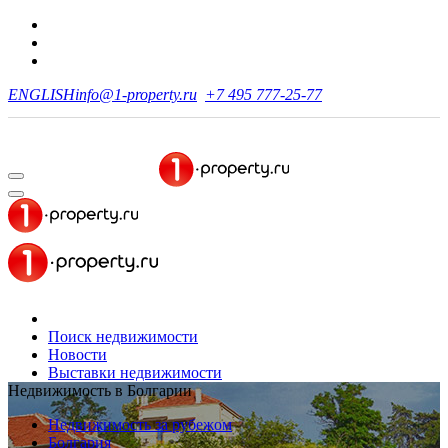
ENGLISH
info@1-property.ru
+7 495 777-25-77
Поиск недвижимости
Новости
Выставки недвижимости
Недвижимость в Болгарии
Недвижимость за рубежом
Болгария