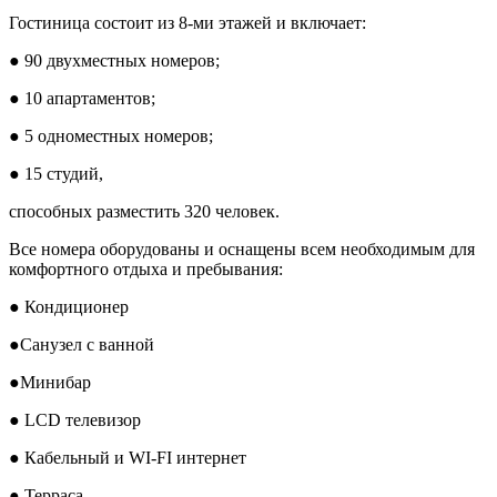
Гостиница состоит из 8-ми этажей и включает:
● 90 двухместных номеров;
● 10 апартаментов;
● 5 одноместных номеров;
● 15 студий,
способных разместить 320 человек.
Все номера оборудованы и оснащены всем необходимым для
комфортного отдыха и пребывания:
● Кондиционер
●Санузел с ванной
●Минибар
● LCD телевизор
● Кабельный и WI-FI интернет
● Терраса