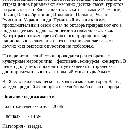
аттракционов привлекают ежегодно десятки тысяч туристов
из разных стран. Здесь любят отдыхать граждане Германии,
Чехии, Великобритании, Ирландии, Польши, России,
Румынии, Украины и др. Приятный мягкий климат,
продолжительный сезон с мая по октябрь превращают его в
подходящее место для полноценного пляжного отдыха.
Курорт расположен среди большого природного парка
национального значения и это выгодно отличает его от
других черноморских курортов на побережье.
На курорте в летний сезон проводятся разнообразные
культурные мероприятия – фестивали, конкурсы, концерты. В
пешей доступности находится уникальная историческая
достопримечательность – скальный монастырь Аладжа.
В 18 км от Золотых песков находится морской город Варна,
международный аэропорт и все удобства большого города.
Описание недвижимости
Год строительства отеля: 2008г.
Площадь: 11 414 м².
Категория 4 звезды.