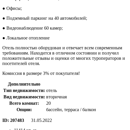
● Офисы;
● Подземный паркинг на 40 автомобилей;
● Видеонаблюдение 60 камер;
● Локальное отопление
Отель полностью оборудован и отвечает всем современным
требованиям. Находится в отличном состоянии и получил
положительные отзывы и оценки от многих туроператоров и
посетителей отеля.
Комиссия в размере 3% от покупателя!
Дополнительно
Тип недвижимости:
отель
Вид недвижимости:
вторичная
Всего комнат:
20
Опции:
бассейн, терраса / балкон
ID:
207483
31.05.2022