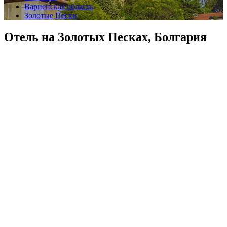
Варненская область
Золотые Пески
Отель на Золотых Песках, Болгария