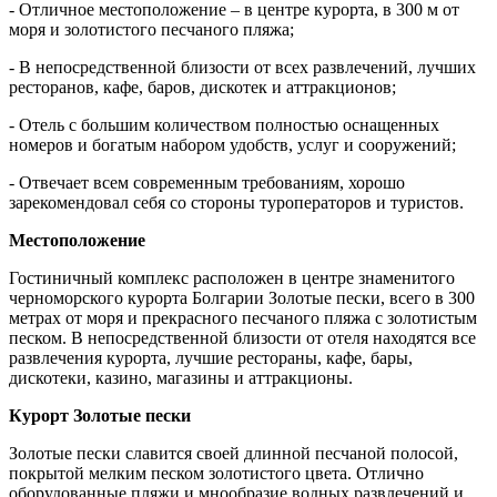
- Отличное местоположение – в центре курорта, в 300 м от
моря и золотистого песчаного пляжа;
- В непосредственной близости от всех развлечений, лучших
ресторанов, кафе, баров, дискотек и аттракционов;
- Отель с большим количеством полностью оснащенных
номеров и богатым набором удобств, услуг и сооружений;
- Отвечает всем современным требованиям, хорошо
зарекомендовал себя со стороны туроператоров и туристов.
Местоположение
Гостиничный комплекс расположен в центре знаменитого
черноморского курорта Болгарии Золотые пески, всего в 300
метрах от моря и прекрасного песчаного пляжа с золотистым
песком. В непосредственной близости от отеля находятся все
развлечения курорта, лучшие рестораны, кафе, бары,
дискотеки, казино, магазины и аттракционы.
Курорт Золотые пески
Золотые пески славится своей длинной песчаной полосой,
покрытой мелким песком золотистого цвета. Отлично
оборудованные пляжи и мнообразие водных развлечений и