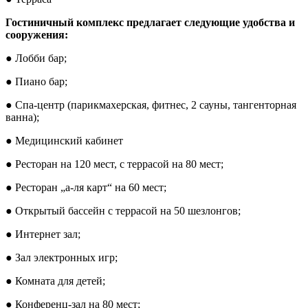
Гостиничный комплекс предлагает следующие удобства и
сооружения:
● Лобби бар;
● Пиано бар;
● Спа-центр (парикмахерская, фитнес, 2 сауны, тангенторная
ванна);
● Медицинский кабинет
● Ресторан на 120 мест, с террасой на 80 мест;
● Ресторан „а-ля карт“ на 60 мест;
● Открытый бассейн с террасой на 50 шезлонгов;
● Интернет зал;
● Зал электронных игр;
● Комната для детей;
● Конференц-зал на 80 мест;