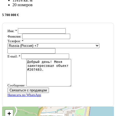
11414 кв. м
20 номеров
5 700 000 €
Имя: *
Фамилия:
Телефон: *
E-mail: *
Сообщение:
Связаться с продавцом
Написать по WhatsApp
+