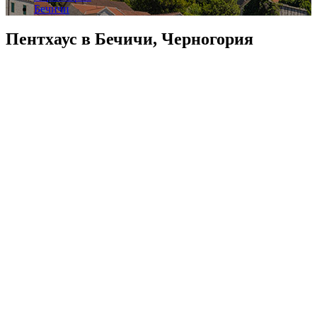
Бечичи
Пентхаус в Бечичи, Черногория