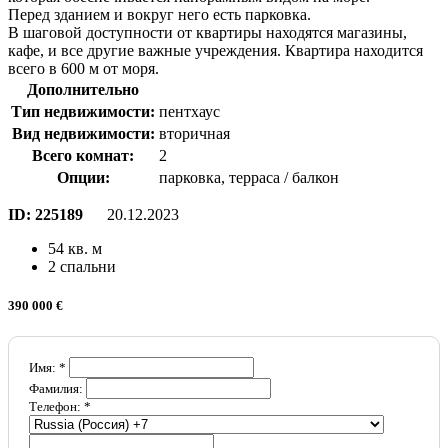
Перед зданием и вокруг него есть парковка.
В шаговой доступности от квартиры находятся магазины,
кафе, и все другие важные учреждения. Квартира находится
всего в 600 м от моря.
Дополнительно
Тип недвижимости:
пентхаус
Вид недвижимости:
вторичная
Всего комнат:
2
Опции:
парковка, терраса / балкон
ID:
225189
20.12.2023
54 кв. м
2 спальни
390 000 €
Имя: *
Фамилия:
Телефон: *