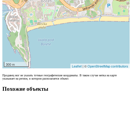
300 m
Leaflet
| ©
OpenStreetMap contributors
Продавец мог не указать точные географические координаты. В таком случае метка на карте
указывает на регион, в котором располагается объект.
Похожие объекты