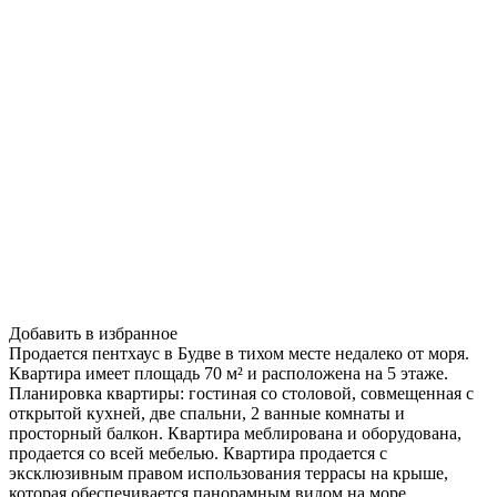
Добавить в избранное
Продается пентхаус в Будве в тихом месте недалеко от моря.
Квартира имеет площадь 70 м² и расположена на 5 этаже.
Планировка квартиры: гостиная со столовой, совмещенная с
открытой кухней, две спальни, 2 ванные комнаты и
просторный балкон. Квартира меблирована и оборудована,
продается со всей мебелью. Квартира продается с
эксклюзивным правом использования террасы на крыше,
которая обеспечивается панорамным видом на море.