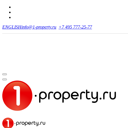
ENGLISH
info@1-property.ru
+7 495 777-25-77