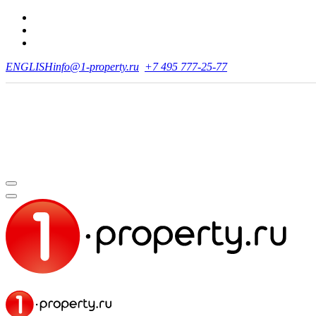
ENGLISH
info@1-property.ru
+7 495 777-25-77