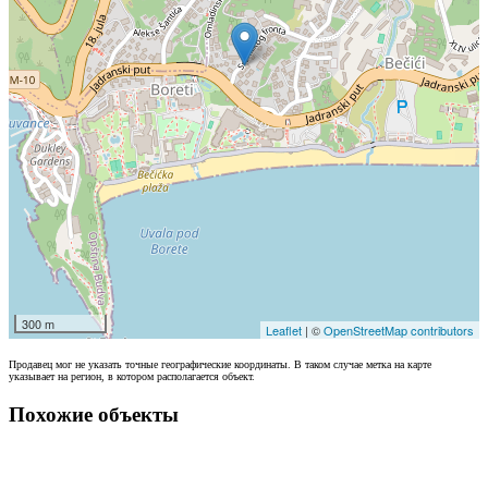
300 m
Leaflet
| ©
OpenStreetMap contributors
Продавец мог не указать точные географические координаты. В таком случае метка на карте
указывает на регион, в котором располагается объект.
Похожие объекты