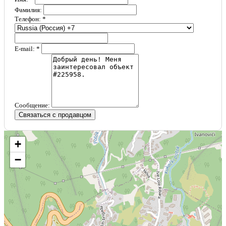
Фамилия:
Телефон: *
E-mail: *
Сообщение:
Связаться с продавцом
+
−