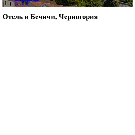
Бечичи
Отель в Бечичи, Черногория