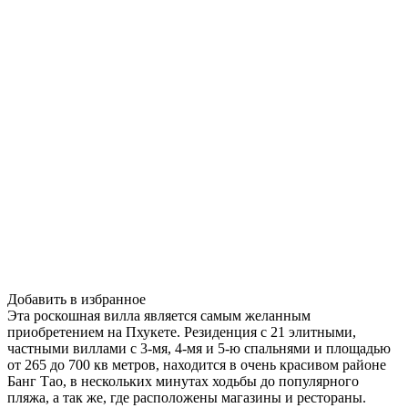
Добавить в избранное
Эта роскошная вилла является самым желанным
приобретением на Пхукете. Резиденция с 21 элитными,
частными виллами с 3-мя, 4-мя и 5-ю спальнями и площадью
от 265 до 700 кв метров, находится в очень красивом районе
Банг Тао, в нескольких минутах ходьбы до популярного
пляжа, а так же, где расположены магазины и рестораны.