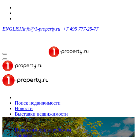
ENGLISH
info@1-property.ru
+7 495 777-25-77
Поиск недвижимости
Новости
Выставки недвижимости
Недвижимость в Таиланде
Недвижимость за рубежом
Таиланд