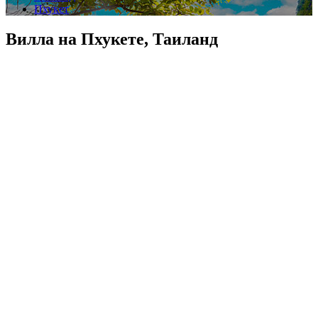
Пхукет
Вилла на Пхукете, Таиланд