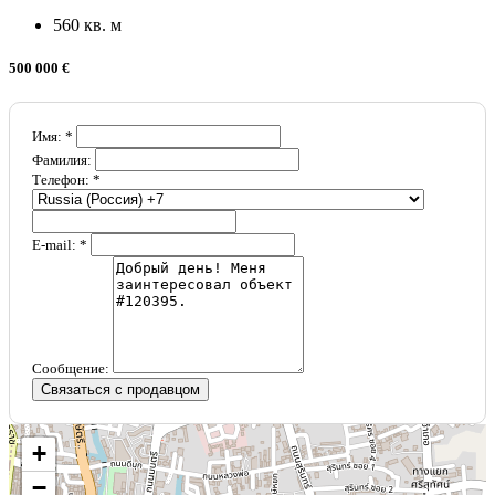
560 кв. м
500 000 €
Имя: *
Фамилия:
Телефон: *
E-mail: *
Сообщение:
Связаться с продавцом
+
−