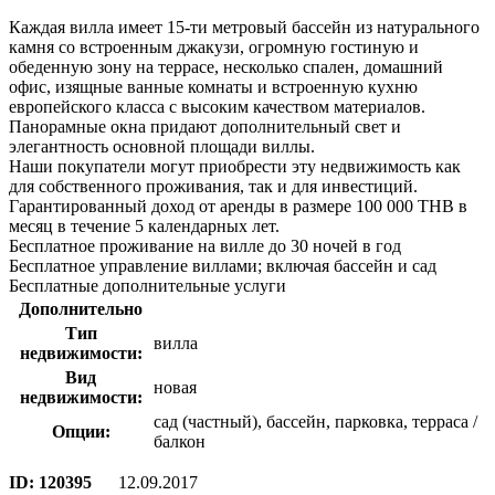
Каждая вилла имеет 15-ти метровый бассейн из натурального
камня со встроенным джакузи, огромную гостиную и
обеденную зону на террасе, несколько спален, домашний
офис, изящные ванные комнаты и встроенную кухню
европейского класса с высоким качеством материалов.
Панорамные окна придают дополнительный свет и
элегантность основной площади виллы.
Наши покупатели могут приобрести эту недвижимость как
для собственного проживания, так и для инвестиций.
Гарантированный доход от аренды в размере 100 000 THB в
месяц в течение 5 календарных лет.
Бесплатное проживание на вилле до 30 ночей в год
Бесплатное управление виллами; включая бассейн и сад
Бесплатные дополнительные услуги
Дополнительно
Тип
вилла
недвижимости:
Вид
новая
недвижимости:
сад (частный), бассейн, парковка, терраса /
Опции:
балкон
ID:
120395
12.09.2017